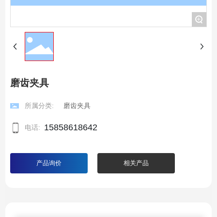
+
磨齿夹具
所属分类:
磨齿夹具
15858618642
电话:
产品询价
相关产品