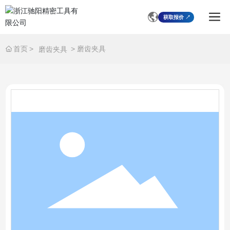
获取报价 ↗
磨齿夹具
首页
磨齿夹具